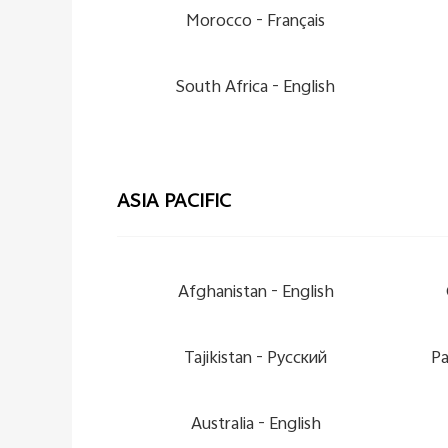
Morocco -
Français
South Africa -
English
ASIA PACIFIC
Afghanistan -
English
Tajikistan -
Pусский
Pa
Australia -
English