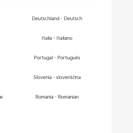
Deutschland -
Deutsch
Italia -
Italiano
Portugal -
Português
Slovenia -
slovenščina
ик
Romania -
Romanian