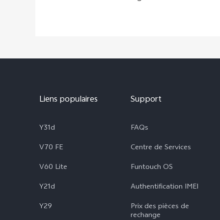
Liens populaires
Support
Y31d
FAQs
V70 FE
Centre de Services
V60 Lite
Funtouch OS
Y21d
Authentification IMEI
Y29
Prix des pièces de
rechange