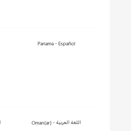
Panama -
Español
ا
Oman(ar) -
اللغة العربية