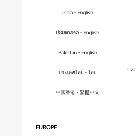
India -
English
ປະເທດລາວ -
English
Pakistan -
English
Uzb
ประเทศไทย -
ไทย
中國香港 -
繁體中文
EUROPE