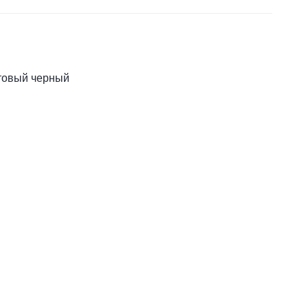
товый черный