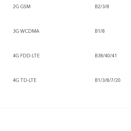
2G GSM
B2/3/8
3G WCDMA
B1/8
4G FDD-LTE
B38/40/41
4G TD-LTE
B1/3/8/7/20