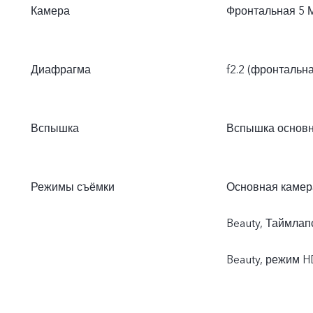
Камера
Фронтальная 5 
Диафрагма
f2.2 (фронтальна
Вспышка
Вспышка основ
Режимы съёмки
Основная камер
Beauty, Таймлап
Beauty, режим 