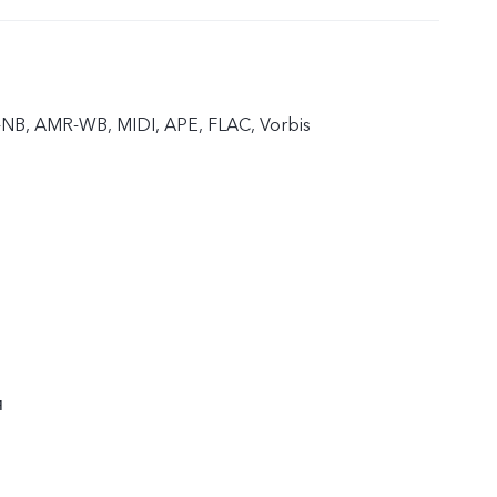
B, AMR-WB, MIDI, APE, FLAC, Vorbis
я