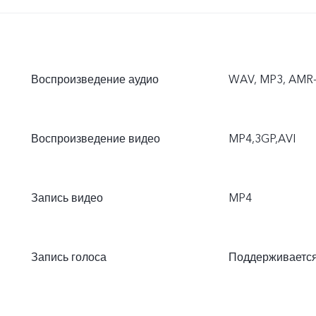
Воспроизведение аудио
WAV, MP3, AMR-N
Воспроизведение видео
MP4,3GP,AVI
Запись видео
MP4
Запись голоса
Поддерживаетс