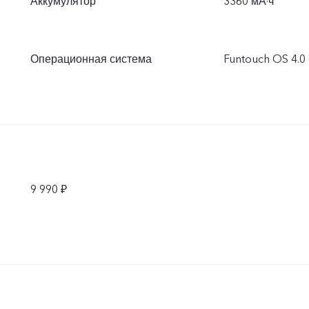
Аккумулятор
3360 мА·ч
Операционная система
Funtouch OS 4.0 
9 990 ₽