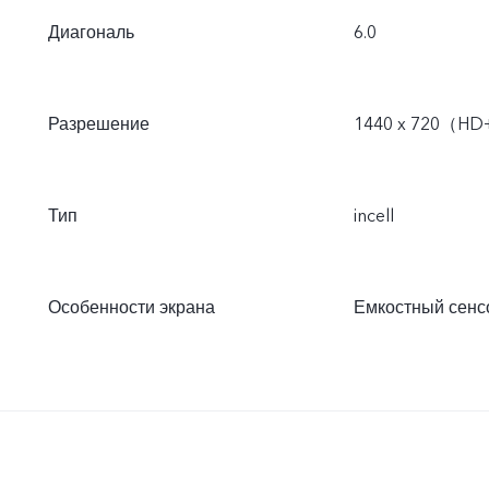
Диагональ
6.0
Разрешение
1440 x 720（H
Тип
incell
Особенности экрана
Емкостный сенс