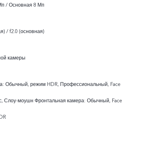
Мп / Основная 8 Мп
я) / f2.0 (основная)
ной камеры
а: Обычный, режим HDR, Профессиональный, Face
с, Слоу-моушн Фронтальная камера: Обычный, Face
HDR