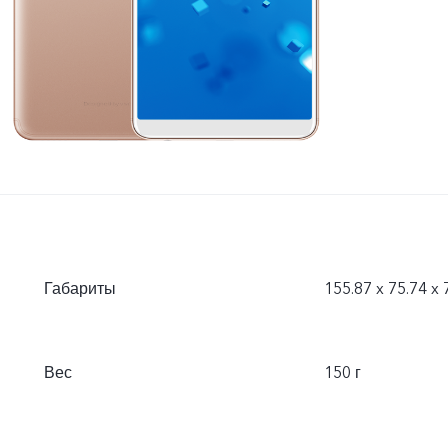
Габариты
155.87 x 75.74 x 
Вес
150 г