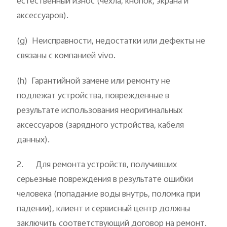
естественный износ (чехла, кнопок, экрана и
аксессуаров).
(g) Неисправности, недостатки или дефекты не
связаны с компанией vivo.
(h) Гарантийной замене или ремонту не
подлежат устройства, поврежденные в
результате использования неоригинальных
аксессуаров (зарядного устройства, кабеля
данных).
2. Для ремонта устройств, получивших
серьезные повреждения в результате ошибки
человека (попадание воды внутрь, поломка при
падении), клиент и сервисный центр должны
заключить соответствующий договор на ремонт.