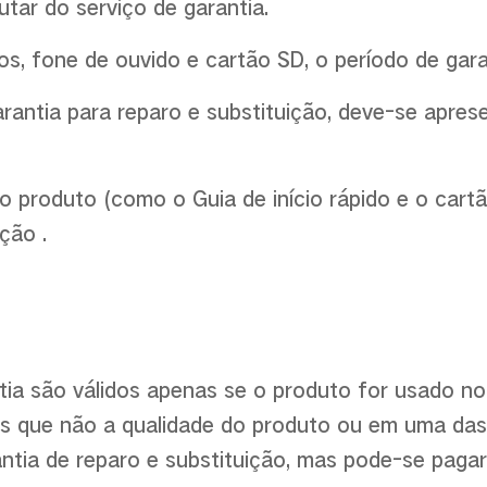
utar do serviço de garantia.
os, fone de ouvido e cartão SD, o período de gar
garantia para reparo e substituição, deve-se apre
ao produto (como o Guia de início rápido e o cart
ção .
tia são válidos apenas se o produto for usado no
os que não a qualidade do produto ou em uma das
rantia de reparo e substituição, mas pode-se paga