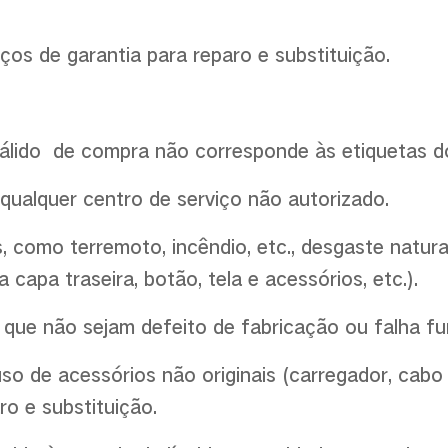
ços de garantia para reparo e substituição.
lido de compra não corresponde às etiquetas do
qualquer centro de serviço não autorizado.
s, como terremoto, incêndio, etc., desgaste natur
apa traseira, botão, tela e acessórios, etc.).
 que não sejam defeito de fabricação ou falha fu
so de acessórios não originais (carregador, cabo
ro e substituição.