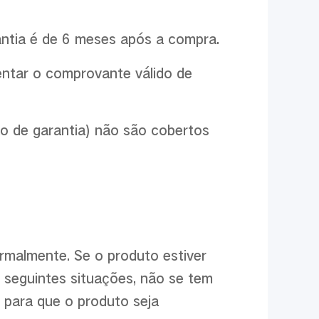
antia é de 6 meses após a compra.
sentar o comprovante válido de
ão de garantia) não são cobertos
rmalmente. Se o produto estiver
 seguintes situações, não se tem
r para que o produto seja