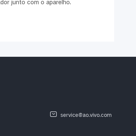
dor junto com o aparelho.
service@ao.vivo.com