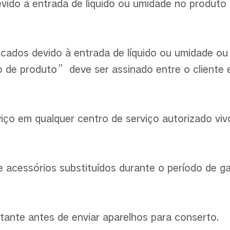
evido à entrada de líquido ou umidade no produto 
ficados devido à entrada de líquido ou umidade ou
 de produto” deve ser assinado entre o cliente e
rviço em qualquer centro de serviço autorizado vi
 acessórios substituídos durante o período de g
tante antes de enviar aparelhos para conserto.