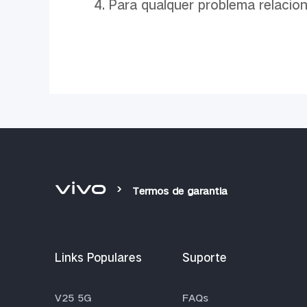
4. Para qualquer problema relacio
Termos de garantia
Links Populares
Suporte
V25 5G
FAQs