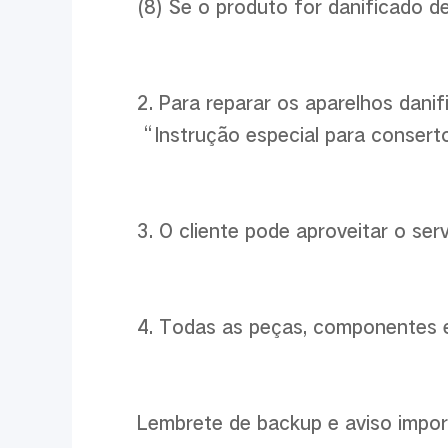
(8) Se o produto for danificado d
2. Para reparar os aparelhos dani
“Instrução especial para conserto
3. O cliente pode aproveitar o se
4. Todas as peças, componentes e
Lembrete de backup e aviso impor