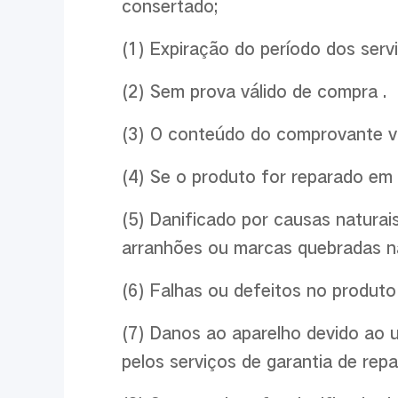
consertado;
(1) Expiração do período dos servi
(2) Sem prova válido de compra .
(3) O conteúdo do comprovante vá
(4) Se o produto for reparado em 
(5) Danificado por causas naturai
arranhões ou marcas quebradas na c
(6) Falhas ou defeitos no produto
(7) Danos ao aparelho devido ao u
pelos serviços de garantia de repa