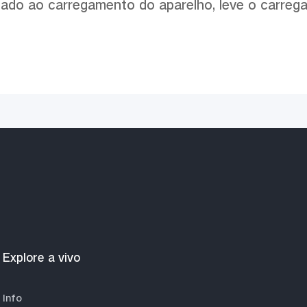
nado ao carregamento do aparelho, leve o carrega
Explore a vivo
Info