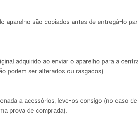
do aparelho são copiados antes de entregá-lo para
ginal adquirido ao enviar o aparelho para a centr
não podem ser alterados ou rasgados)
ionada a acessórios, leve-os consigo (no caso de
uma prova de comprada).