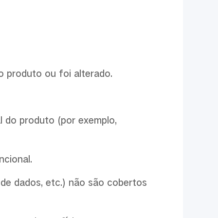
 produto ou foi alterado.
al do produto (por exemplo,
ncional.
 de dados, etc.) não são cobertos