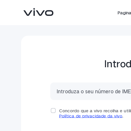
Pagina 
Intro
V25 5G
Y02
novo
novo
Concordo que a vivo recolha e ut
Política de privacidade da vivo
.