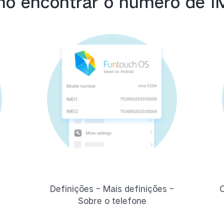
o encontrar o número de I
Definições - Mais definições -
C
Sobre o telefone