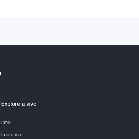
I
Explore a vivo
Info
Imprensa