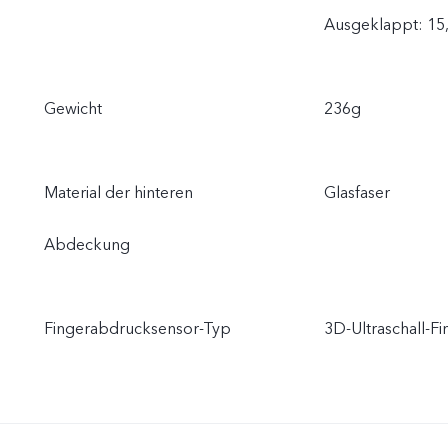
Ausgeklappt: 15
Gewicht
236g
Material der hinteren
Glasfaser
Abdeckung
Fingerabdrucksensor-Typ
3D-Ultraschall-F