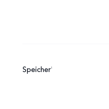
Speicher
1