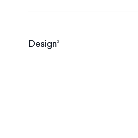
Design
3