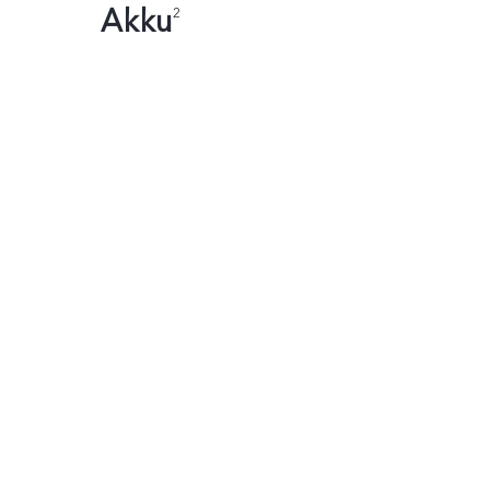
Akku
2