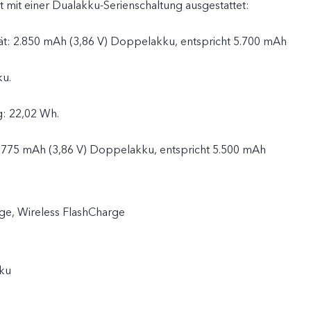
t mit einer Dualakku-Serienschaltung ausgestattet:
ät: 2.850 mAh (3,86 V) Doppelakku, entspricht 5.700 mAh
ku.
g: 22,02 Wh.
.775 mAh (3,86 V) Doppelakku, entspricht 5.500 mAh
ku.
ge, Wireless FlashCharge
,44 Wh.
kku