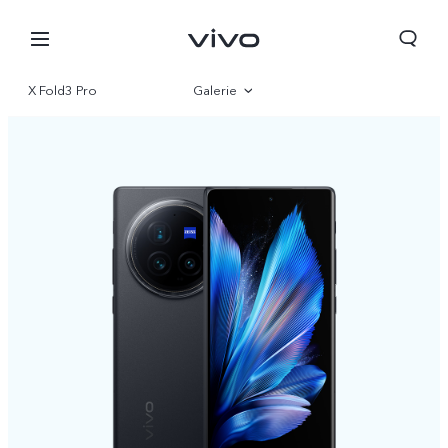
X Fold3 Pro
Galerie
Übersicht
Parameter