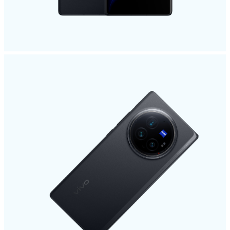
Österreich | Land/Region auswählen