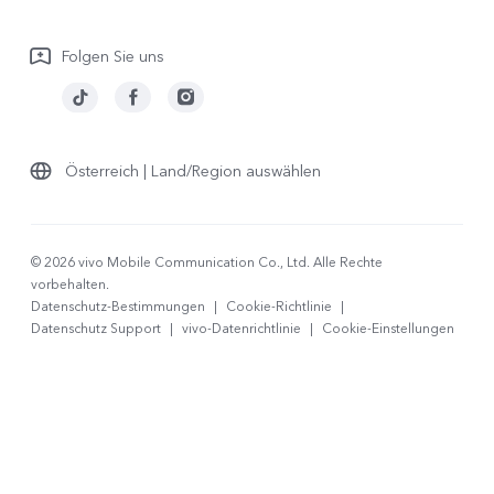
Garantiebestimmungen
Folgen Sie uns
LUTs für Log-Wiederherstellung
Österreich | Land/Region auswählen
© 2026 vivo Mobile Communication Co., Ltd. Alle Rechte
vorbehalten.
Datenschutz-Bestimmungen
|
Cookie-Richtlinie
|
Datenschutz Support
|
vivo-Datenrichtlinie
|
Cookie-Einstellungen