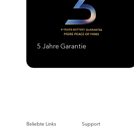
5 Jahre Garantie
Beliebte Links
Support