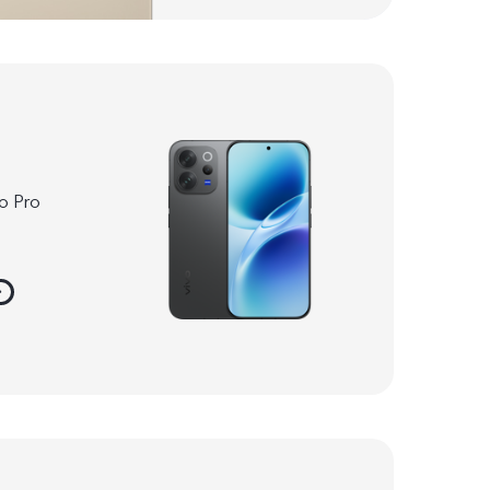
o Pro