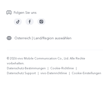
Garantiebestimmungen
Folgen Sie uns
LUTs für Log-Wiederherstellung
Österreich | Land/Region auswählen
© 2026 vivo Mobile Communication Co., Ltd. Alle Rechte
vorbehalten.
Datenschutz-Bestimmungen
|
Cookie-Richtlinie
|
Datenschutz Support
|
vivo-Datenrichtlinie
|
Cookie-Einstellungen