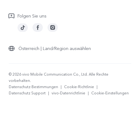
Garantiebestimmungen
Folgen Sie uns
LUTs für Log-Wiederherstellung
Österreich | Land/Region auswählen
© 2026 vivo Mobile Communication Co., Ltd. Alle Rechte
vorbehalten.
Datenschutz-Bestimmungen
|
Cookie-Richtlinie
|
Datenschutz Support
|
vivo-Datenrichtlinie
|
Cookie-Einstellungen