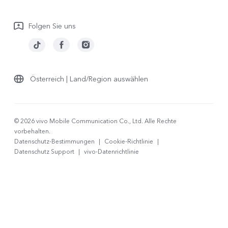
Garantiebestimmungen
Folgen Sie uns
LUTs für Log-Wiederherstellung
Österreich | Land/Region auswählen
© 2026 vivo Mobile Communication Co., Ltd. Alle Rechte
vorbehalten.
Datenschutz-Bestimmungen
|
Cookie-Richtlinie
|
Datenschutz Support
|
vivo-Datenrichtlinie