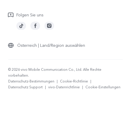
Garantiebestimmungen
Folgen Sie uns
LUTs für Log-Wiederherstellung
Österreich | Land/Region auswählen
© 2026 vivo Mobile Communication Co., Ltd. Alle Rechte
vorbehalten.
Datenschutz-Bestimmungen
|
Cookie-Richtlinie
|
Datenschutz Support
|
vivo-Datenrichtlinie
|
Cookie-Einstellungen