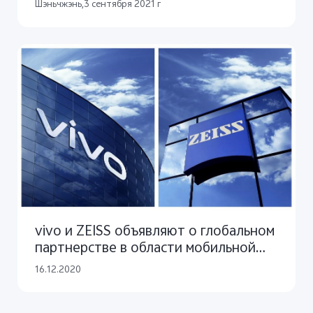
Шэньчжэнь,3 сентября 2021 г
vivo и ZEISS объявляют о глобальном
партнерстве в области мобильной
фотографии
16.12.2020