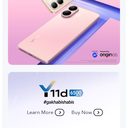
Learn More
Buy Now