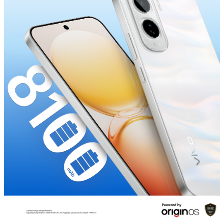
Indonesia | Pilih negara/wilayah