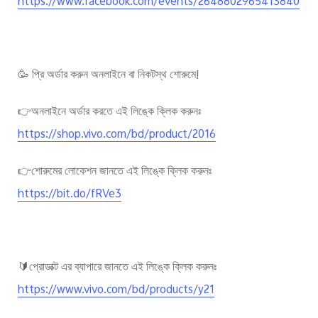
https://www.facebook.com/events/2648802965413840
🥳
প্রি
অর্ডার
করুন
অনলাইনে
বা
নিকটস্থ
শোরুমে
!
👉
অনলাইনে
অর্ডার
করতে
এই
লিঙ্কে
ক্লিক
করুনঃ
https://shop.vivo.com/bd/product/2016
👉
শোরুমের
লোকেশন
জানতে
এই
লিঙ্কে
ক্লিক
করুনঃ
https://bit.do/fRVe3
🔰
প্রোডাক্ট
এর
ব্যাপারে
জানতে
এই
লিঙ্কে
ক্লিক
করুনঃ
https://www.vivo.com/bd/products/y21