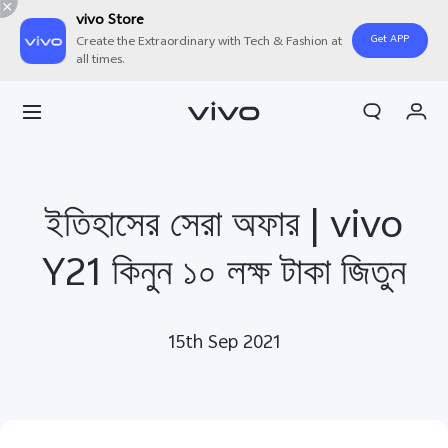
vivo Store
Get APP
Create the Extraordinary with Tech & Fashion at
all times.
My Orders
Cart
Sign in/Register
ইতিহাসের সেরা অফার | vivo
My Account
Y21 কিনুন ১০ লক্ষ টাকা জিতুন
15th Sep 2021