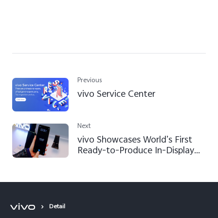
Previous
vivo Service Center
Next
vivo Showcases World’s First
Ready-to-Produce In-Display
Fingerprint Scanning
Smartphone at CES 2018
Detail