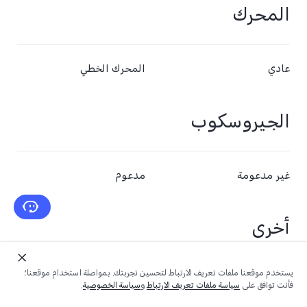
المحرك
عادي
المحرك الخطي
الجيروسكوب
غير مدعومة
مدعوم
أخرى
يستخدم موقعنا ملفات تعريف الارتباط لتحسين تجربتك. بمواصلة استخدام موقعنا؛
غير مدعومة
مستشعر الصالة، باعث الأشعة
فأنت توافق على
سياسة ملفات تعريف الارتباط
و
سياسة الخصوصية
.
تحت الحمراء، مستشعر