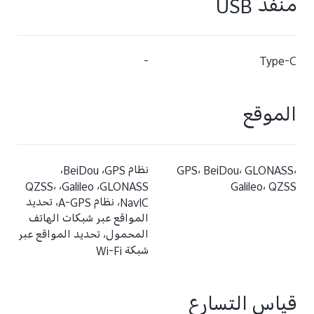
منفذ USB
-
Type-C
الموقع
GPS، BeiDou، GLONASS،
نظام GPS،‏ BeiDou،‏
Galileo، QZSS
GLONASS،‏ Galileo،‏ QZSS،
NavIC، نظام A-GPS، تحديد
المواقع عبر شبكات الهاتف
المحمول، تحديد المواقع عبر
شبكة Wi-Fi
قياس التسارع