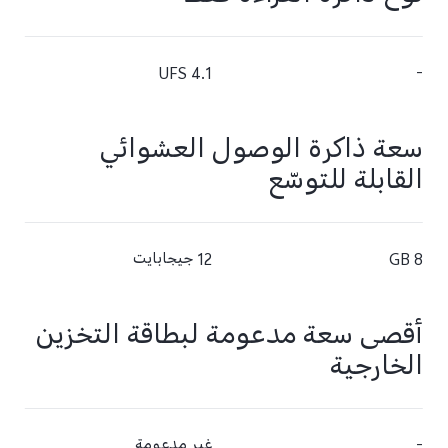
UFS 4.1
-
سعة ذاكرة الوصول العشوائي
القابلة للتوسّع
8 GB
12 جيجابايت
أقصى سعة مدعومة لبطاقة التخزين
الخارجية
-
غير مدعومة