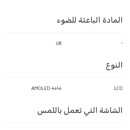
المادة الباعثة للضوء
U8
-
النوع
LCD
شاشة AMOLED
الشاشة التي تعمل باللمس