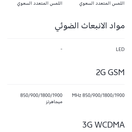
اللمس المتعدد السعوي
اللمس المتعدد السعوي
مواد الانبعاث الضوئي
-
LED
2G GSM
850/900/1800/1900
850/900/1800/1900 MHz
ميجاهرتز‬
3G WCDMA