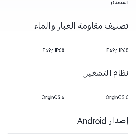
المتحدة)
تصنيف مقاومة الغبار والماء
IP68 وIP69
IP68 وIP69
نظام التشغيل
OriginOS 6
OriginOS 6
إصدار Android