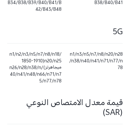
B34/B38/B39/B40/B41/B
B38/B40/B41
42/B43/B48
5G
n1/n2/n3/n5/n7/n8/n18/
n1/n3/n5/n7/n8/n20/n28
n20/n25(1850-1910
/n38/n40/n41/n71/n77/n
78
ميجاهرتز)/n26/n28/n38/n
40/n41/n48/n66/n71/n7
5/n77/n78
قيمة معدل الامتصاص النوعي
(SAR)