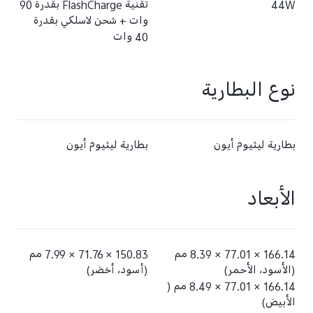
44W
تقنية FlashCharge بقدرة 90
وات + شحن لاسلكي بقدرة
40 وات
نوع البطارية
بطارية ليثيوم أيون
بطارية ليثيوم أيون
الأبعاد
166.14 × 77.01 × 8.39 مم
150.83 × 71.76 × 7.99 مم
(الأسود، الأحمر)
(أسود، أخضر)
166.14 × 77.01 × 8.49 مم (
الأبيض)