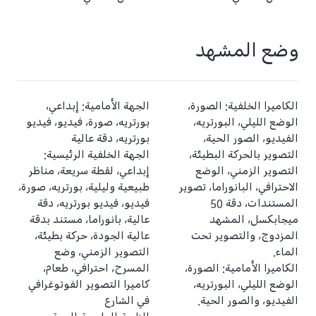
وضع المشهد
الكاميرا الخلفية: الصورة،
الجهة الأمامية: إبداعي،
الوضع الليلي، البورتريه،
بورتريه، صورة، فيديو، فيديو
الفيديو، الصور الحية،
بورتريه، دقة عالية
التصوير بالحركة البطيئة،
الجهة الخلفية الرئيسية:
التصوير الزمني، الوضع
إبداعي، لقطة سريعة، مناظر
الاحترافي، البانوراما، تصوير
طبيعية وليلية، بورتريه، صورة،
المستندات، دقة 50
فيديو، فيديو بورتريه، دقة
ميجابكسل، المشهد
عالية، بانوراما، مستند بدقة
المزدوج، والتصوير تحت
عالية الجودة، حركة بطيئة،
الماء.
التصوير الزمني، وضع
الكاميرا الأمامية: الصورة،
المسرح، احترافي، طعام،
الوضع الليلي، البورتريه،
كاميرا التصوير الفوتوغرافي
الفيديو، والصور الحية.
في الشارع