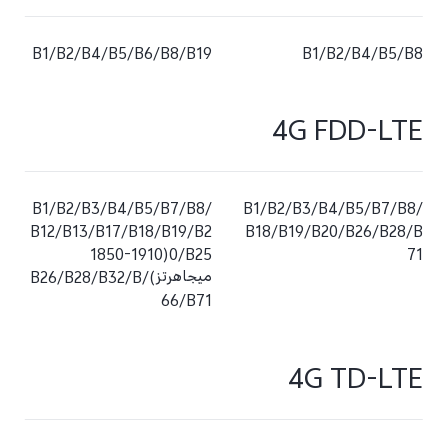
B1/B2/B4/B5/B6/B8/B19
B1/B2/B4/B5/B8
4G FDD-LTE
B1/B2/B3/B4/B5/B7/B8/
B1/B2/B3/B4/B5/B7/B8/
B12/B13/B17/B18/B19/B2
B18/B19/B20/B26/B28/B
0/B25(1850-1910
71
ميجاهرتز)/B26/B28/B32/B
66/B71
4G TD-LTE