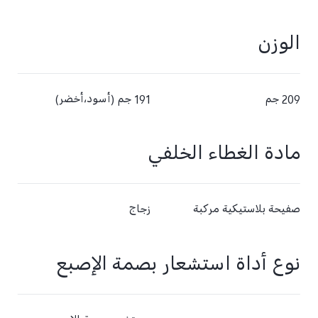
الوزن
209 جم
191 جم (أسود،أخضر)
مادة الغطاء الخلفي
صفيحة بلاستيكية مركبة
زجاج
نوع أداة استشعار بصمة الإصبع