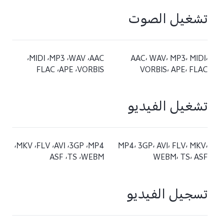
تشغيل الصوت
AAC، WAV، MP3، MIDI،
AAC، ‏WAV، ‏MP3، ‏MIDI،
VORBIS، APE، FLAC
تشغيل الفيديو
MP4، 3GP، AVI، FLV، MKV،
MP4، ‏3GP، ‏AVI، ‏FLV، ‏MKV،
WEBM، TS، ASF
تسجيل الفيديو