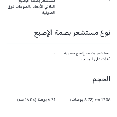
-
مستشعر بصمة الإصبع
الثلاثي الأبعاد بالموجات فوق
الصوتية
نوع مستشعر بصمة الإصبع
مستشعر بصمة إصبع سعوية
-
مُثبَّت على الجانب
الحجم
17.06 cm (6.72 بوصات)
6.31 بوصة (‏16.04 سم)