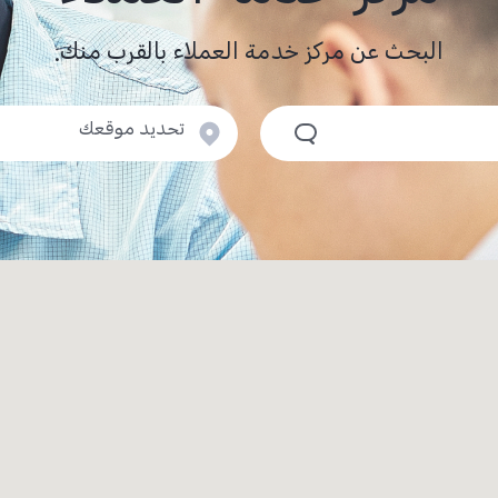
البحث عن مركز خدمة العملاء بالقرب منك.
تحديد موقعك
المحافظة\ الحي
منطقىة العاصمة