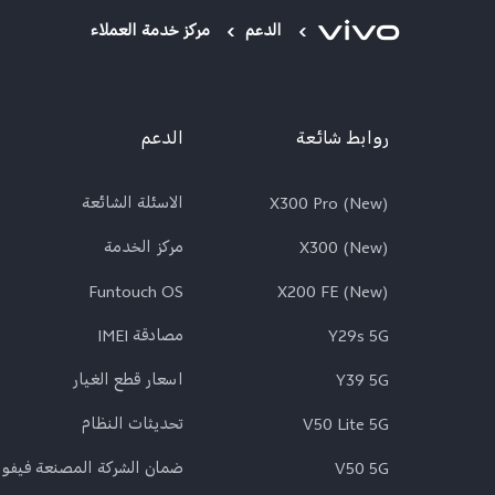
الدعم
مركز خدمة العملاء
روابط شائعة
الدعم
X300 Pro (New)
الاسئلة الشائعة
X300 (New)
مركز الخدمة
Funtouch OS
X200 FE (New)
Y29s 5G
مصادقة IMEI
Y39 5G
اسعار قطع الغيار
V50 Lite 5G
تحديثات النظام
V50 5G
ضمان الشركة المصنعة فيفو