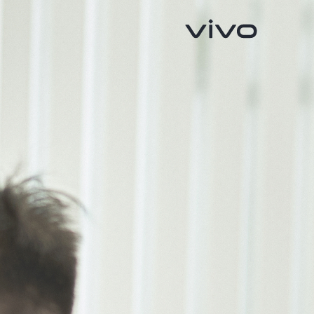
V70 FE
V70
جديد
جديد