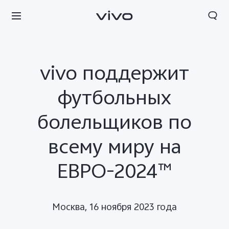
vivo поддержит
футбольных
болельщиков по
всему миру на
ЕВРО-2024™
Беларусь | Выберите страну/регион
Москва, 16 ноября 2023 года