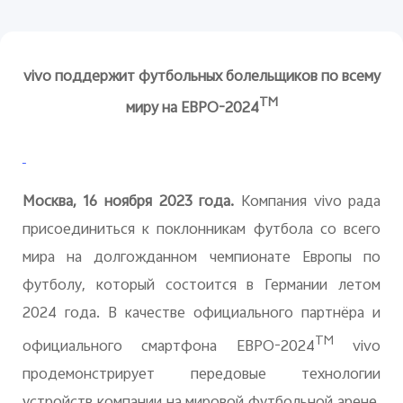
vivo
поддержит футбольных болельщиков по всему
TM
миру на ЕВРО-2024
Москва, 16 ноября 2023 года.
Компания
vivo
рада
присоединиться к поклонникам футбола со всего
мира на долгожданном чемпионате Европы по
футболу, который состоится в Германии летом
2024 года. В качестве официального партнёра и
TM
официального смартфона ЕВРО-2024
vivo
продемонстрирует передовые технологии
устройств компании на мировой футбольной арене.