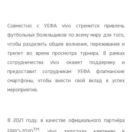
Совместно с УЕФА
vivo
стремится привлечь
футбольных болельщиков по всему миру для того,
чтобы разделить общее волнение, переживания и
трепет во время просмотра турнира. В рамках
сотрудничества
vivo
окажет поддержку и
предоставит сотрудникам УЕФА флагманские
смартфоны, чтобы внести свой вклад в успех
мероприятия.
В 2021 году, в качестве официального партнёра
TM
ЕВРО-2020
,
vivo
запустила кампанию в