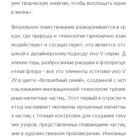
уем творческую энергию, чтобы воплощать идеи
в жизнь».
Визуальное повествование разворачивается в ср
еде, где природа и технологии гармонично взаи
модействуют и сосуществуют, что является отс
ылкой к дизайнерскому подходу
vivo
V
-серии. Д
алекие горы, разбросанные ракушки и флуоресце
нтная флора – всё это элементы эстетики
vivo
V
29 в цвете «Волшебный синий», созданной с исп
ользованием инновационной технологии трёхме
рных магнитных частиц. Этот первый в отрасли м
етод наслаивает миллионы крошечных магнитны
х частиц с точным контролем для создания теку
чих узоров, представленных плавающими частиц
ами в художественном произведении. Инноваци