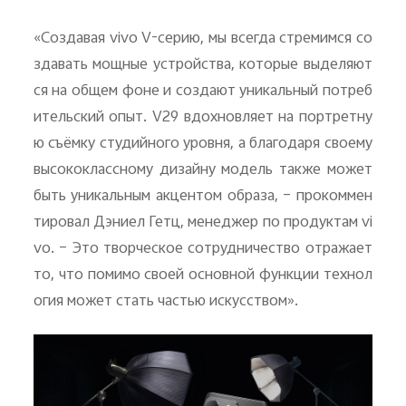
«Создавая
vivo
V
-серию, мы всегда стремимся со
здавать мощные устройства, которые выделяют
ся на общем фоне и создают уникальный потреб
ительский опыт.
V
29 вдохновляет на портретну
ю съёмку студийного уровня, а благодаря своему
высококлассному дизайну модель также может
быть уникальным акцентом образа, – прокоммен
тировал Дэниел Гетц, менеджер по продуктам
vi
vo
. – Это творческое сотрудничество отражает
то, что помимо своей основной функции технол
огия может стать частью искусством».