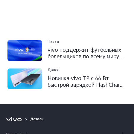
Назад
vivo поддержит футбольных
болельщиков по всему миру
на ЕВРО-2024™
Далее
Новинка vivo T2 c 66 Вт
быстрой зарядкой FlashCharge
уже в России по сниженной
цене
Детали