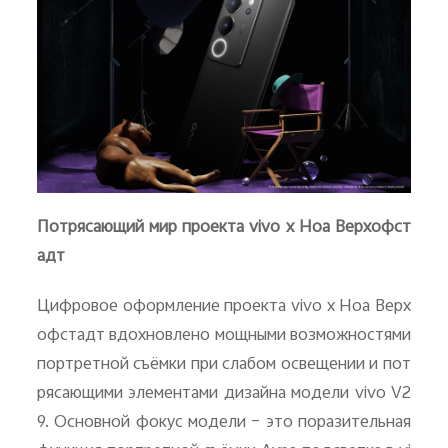
Потрясающий мир проекта
vivo
x
Ноа Верхофст
адт
Цифровое оформление проекта
vivo
x
Ноа Верх
офстадт вдохновлено мощными возможностями
портретной съёмки при слабом освещении и пот
рясающими элементами дизайна модели
vivo
V
2
9. Основной фокус модели – это поразительная