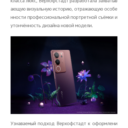
класса люкс, Верхофстадт разработала захватыв
ающую визуальную историю, отражающую особе
нности профессиональной портретной съёмки и
утончённость дизайна новой модели.
Узнаваемый подход Верхофстадт к оформлени