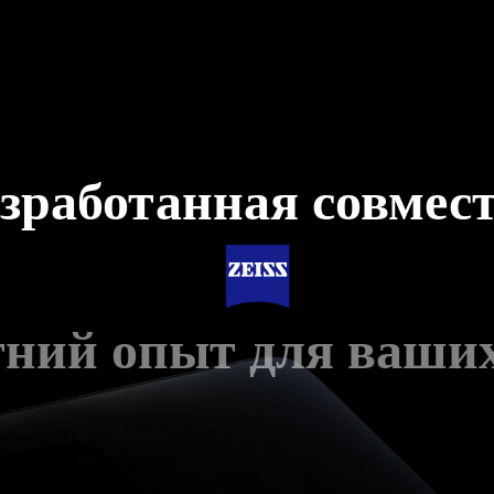
зработанная совмес
ний опыт для ваши