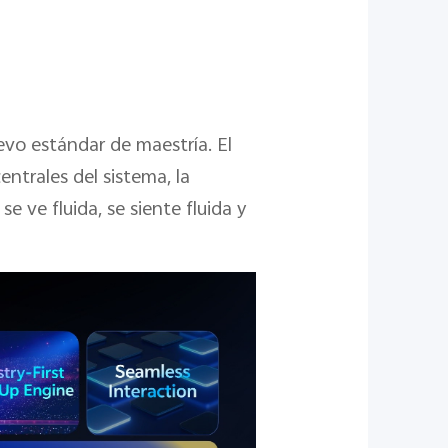
uevo estándar de maestría. El
ntrales del sistema, la
e ve fluida, se siente fluida y