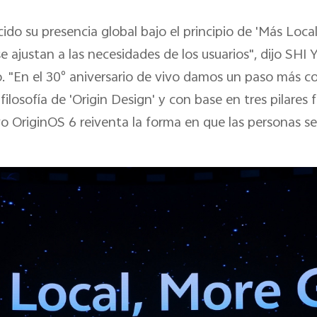
ido su presencia global bajo el principio de 'Más Loca
 ajustan a las necesidades de los usuarios", dijo SHI 
o. "En el 30° aniversario de vivo damos un paso más c
ilosofía de 'Origin Design' y con base en tres pilares
nuevo OriginOS 6 reiventa la forma en que las personas