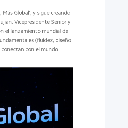
l, Más Global', y sigue creando
Yujian, Vicepresidente Senior y
on el lanzamiento mundial de
 fundamentales (fluidez, diseño
 se conectan con el mundo