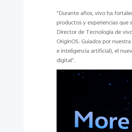
"Durante años, vivo ha fortalec
productos y experiencias que se
Director de Tecnología de viv
OriginOS. Guiados por nuestra f
e inteligencia artificial), el 
digital".