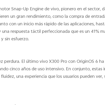
motor Snap-Up Engine de vivo, pionero en el sector, da
ieren un gran rendimiento, como la compra de entrada
unto con un inicio más rápido de las aplicaciones, has
y una respuesta táctil perfeccionada que es un 41% m
 y sin esfuerzo.
ez perdura. El último vivo X300 Pro con OriginOS 6 ha
lando cinco años de uso intensivo. En conjunto, estas 
fluidez, una experiencia que los usuarios pueden ver, 