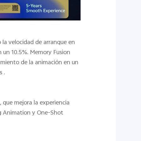
o la velocidad de arranque en
 en un 10.5%. Memory Fusion
imiento de la animación en un
 .
, que mejora la experiencia
ng Animation y One-Shot