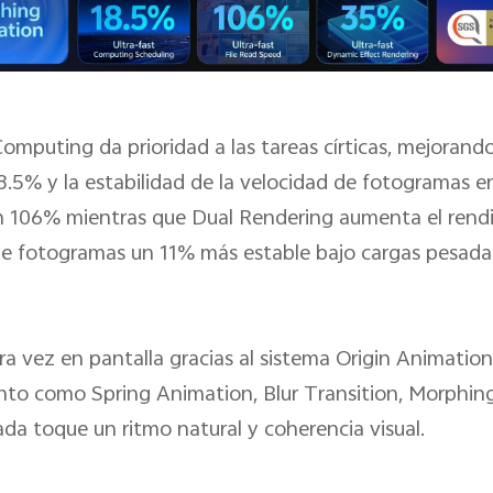
omputing da prioridad a las tareas círticas, mejorand
 18.5% y la estabilidad de la velocidad de fotogramas
un 106% mientras que Dual Rendering aumenta el rend
e fotogramas un 11% más estable bajo cargas pesadas
era vez en pantalla gracias al sistema Origin Animation
ento como Spring Animation, Blur Transition, Morphi
ada toque un ritmo natural y coherencia visual.