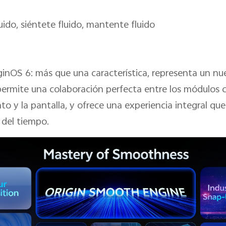
luido, siéntete fluido, mantente fluido
riginOS 6: más que una característica, representa un n
rmite una colaboración perfecta entre los módulos ce
y la pantalla, y ofrece una experiencia integral que s
 del tiempo.