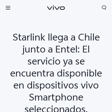
Starlink llega a Chile
junto a Entel: El
servicio ya se
encuentra disponible
en dispositivos vivo
Smartphone
Chile | Seleccione país/región
seleccionados.