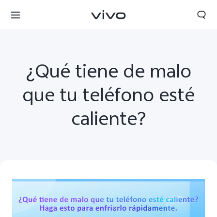
¿Qué tiene de malo
que tu teléfono esté
caliente?
Chile | Seleccione país/región