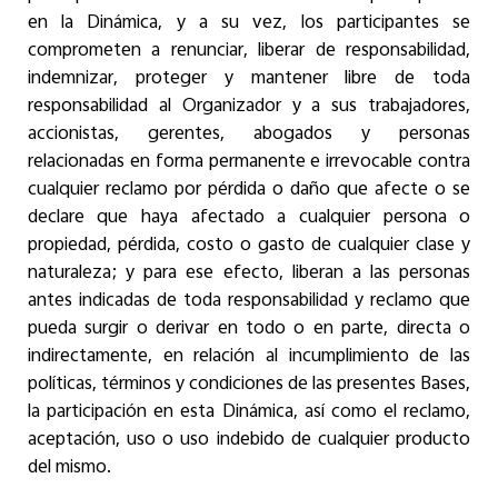
en la Dinámica, y a su vez, los participantes se
comprometen a renunciar, liberar de responsabilidad,
indemnizar, proteger y mantener libre de toda
responsabilidad al Organizador y a sus trabajadores,
accionistas, gerentes, abogados y personas
relacionadas en forma permanente e irrevocable contra
cualquier reclamo por pérdida o daño que afecte o se
declare que haya afectado a cualquier persona o
propiedad, pérdida, costo o gasto de cualquier clase y
naturaleza; y para ese efecto, liberan a las personas
antes indicadas de toda responsabilidad y reclamo que
pueda surgir o derivar en todo o en parte, directa o
indirectamente, en relación al incumplimiento de las
políticas, términos y condiciones de las presentes Bases,
la participación en esta Dinámica, así como el reclamo,
aceptación, uso o uso indebido de cualquier producto
del mismo.