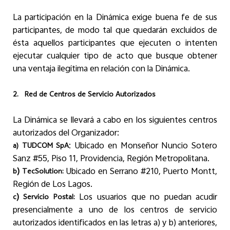
La participación en la Dinámica exige buena fe de sus
participantes, de modo tal que quedarán excluidos de
ésta aquellos participantes que ejecuten o intenten
ejecutar cualquier tipo de acto que busque obtener
una ventaja ilegítima en relación con la Dinámica.
2.
Red de Centros de Servicio Autorizados
La Dinámica se llevará a cabo en los siguientes centros
autorizados del Organizador:
: Ubicado en Monseñor Nuncio Sotero
a)
TUDCOM SpA
Sanz #55, Piso 11, Providencia, Región Metropolitana.
)
Ubicado en Serrano #210, Puerto Montt,
b
TecSolution:
Región de Los Lagos.
)
Los usuarios que no puedan acudir
c
Servicio Postal:
presencialmente a uno de los centros de servicio
autorizados identificados en las letras a) y b) anteriores,