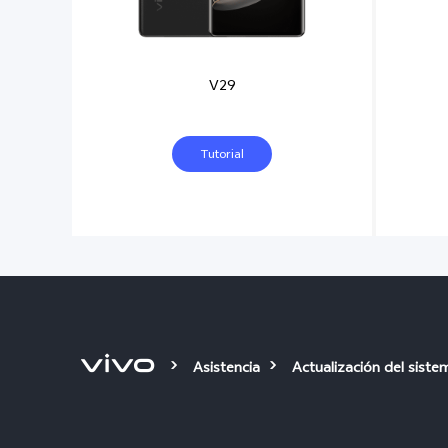
V29
Tutorial
Asistencia
Actualización del siste