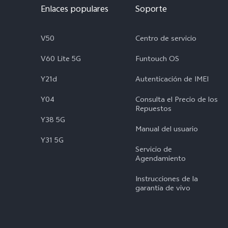
Enlaces populares
Soporte
V50
Centro de servicio
V60 Lite 5G
Funtouch OS
Y21d
Autenticación de IMEI
Y04
Consulta el Precio de los
Repuestos
Y38 5G
Manual del usuario
Y31 5G
Servicio de
Agendamiento
Instrucciones de la
garantía de vivo