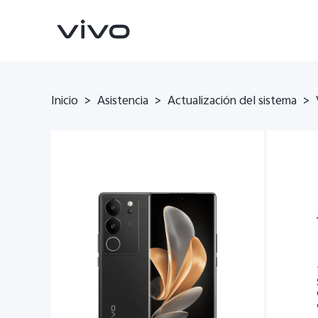
Inicio
Asistencia
Actualización del sistema
>
>
>
X300 Pro
V70
nuevo
nuevo