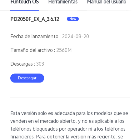
Funtouch OS
Herramientas
Manual del usuario
PD2050F_EX_A_3.6.12
New
Fecha de lanzamiento
:
2024-08-20
Tamaño del archivo
:
2560M
Descargas
:
303
Descargar
Esta versión solo es adecuada para los modelos que se
venden en el mercado abierto, y no es aplicable a los
teléfonos bloqueados por operador ni a los teléfonos
financieros. Para obtener la versión más reciente, se