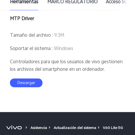
Herramientas
MARCO REGULATORIO
Acceso SUBT
MTP Driver
Tamaño del archivo
:
9.3M
Soportar el sistema
:
Windows
Controladores para que los usuarios de vivo gestionen
los archivos del smartphone en un ordenador.
Descargar
Asistencia
Actualización del sistema
V60 Lite 5G