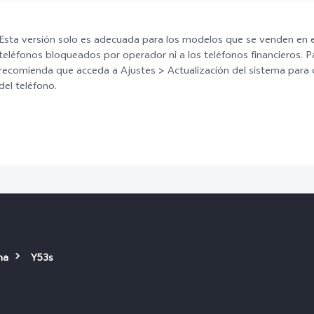
Esta versión solo es adecuada para los modelos que se venden en el
teléfonos bloqueados por operador ni a los teléfonos financieros. P
recomienda que acceda a Ajustes > Actualización del sistema para
del teléfono.
ma
Y53s