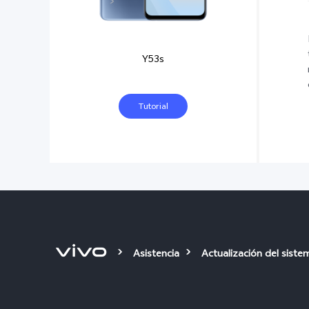
Y53s
Tutorial
Asistencia
Actualización del siste