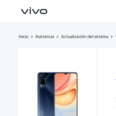
Inicio
Asistencia
Actualización del sistema
>
>
>
X300 Pro
V70
nuevo
nuevo