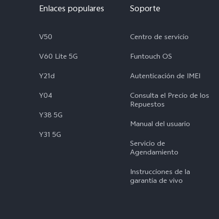
Enlaces populares
Soporte
V50
Centro de servicio
V60 Lite 5G
Funtouch OS
Y21d
Autenticación de IMEI
Y04
Consulta el Precio de los
Repuestos
Y38 5G
Manual del usuario
Y31 5G
Servicio de
Agendamiento
Instrucciones de la
garantía de vivo