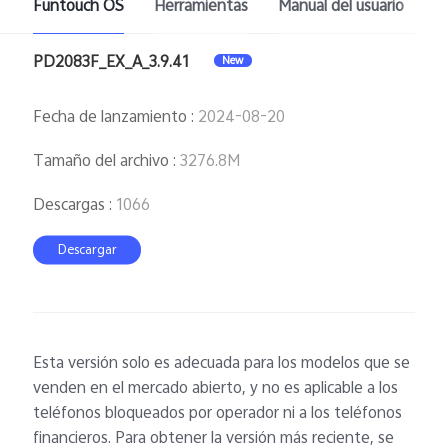
Funtouch OS
Herramientas
Manual del usuario
PD2083F_EX_A_3.9.41
New
Fecha de lanzamiento
:
2024-08-20
Tamaño del archivo
:
3276.8M
Descargas
:
1066
Descargar
Esta versión solo es adecuada para los modelos que se
venden en el mercado abierto, y no es aplicable a los
teléfonos bloqueados por operador ni a los teléfonos
financieros. Para obtener la versión más reciente, se