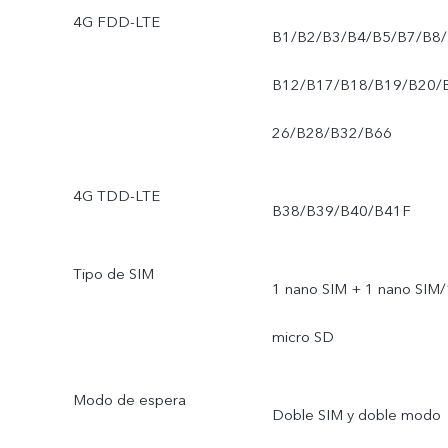
4G FDD-LTE
B1/B2/B3/B4/B5/B7/B8/
B12/B17/B18/B19/B20/
26/B28/B32/B66
4G TDD-LTE
B38/B39/B40/B41F
Tipo de SIM
1 nano SIM + 1 nano SIM/
micro SD
Modo de espera
Doble SIM y doble modo