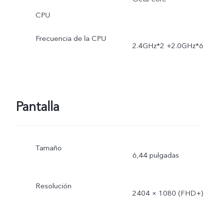
CPU
Frecuencia de la CPU
2.4GHz*2 +2.0GHz*6
Pantalla
Tamaño
6,44 pulgadas
Resolución
2404 × 1080 (FHD+)