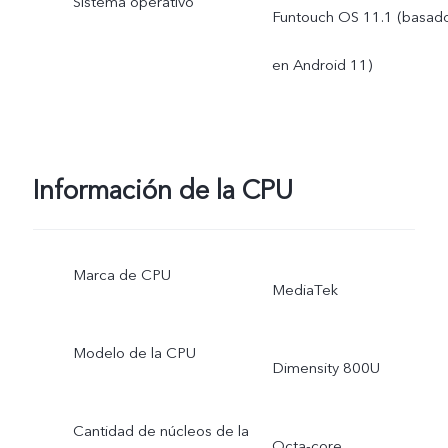
Sistema operativo
Funtouch OS 11.1 (basad
en Android 11)
Información de la CPU
Marca de CPU
MediaTek
Modelo de la CPU
Dimensity 800U
Cantidad de núcleos de la
Octa-core