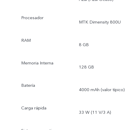
Procesador
MTK Dimensity 800U
RAM
8 GB
Memoria Interna
128 GB
Batería
4000 mAh (valor típico)
Carga rápida
33 W (11 V/3 A)