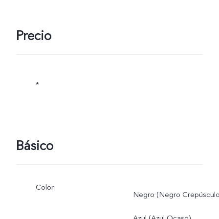
Precio
*
Básico
Color
Negro (Negro Crepúsculo
Azul (Azul Ocaso)