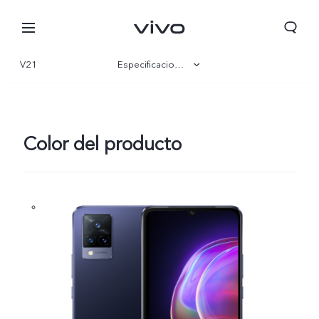
V21
Especificaciones
Visión general
Galería
Color del producto