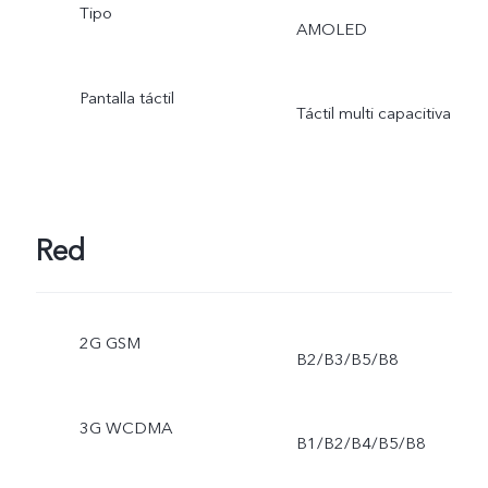
Tipo
AMOLED
Pantalla táctil
Táctil multi capacitiva
Red
2G GSM
B2/B3/B5/B8
3G WCDMA
B1/B2/B4/B5/B8