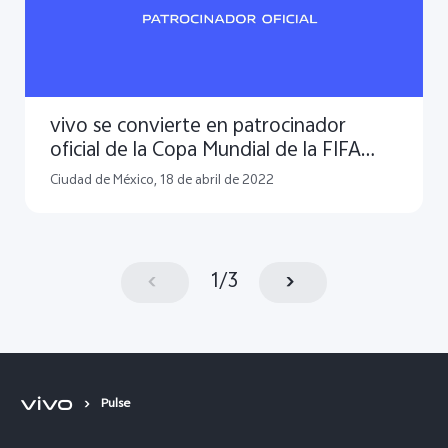
vivo se convierte en patrocinador
oficial de la Copa Mundial de la FIFA
Qatar 2022™
Ciudad de México, 18 de abril de 2022
1
/
3
Pulse