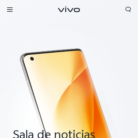
Colombia | Seleccione país/región
Sala de noticias