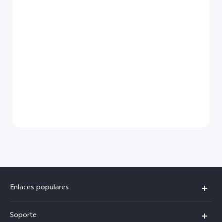
Enlaces populares
X300 Pro
Soporte