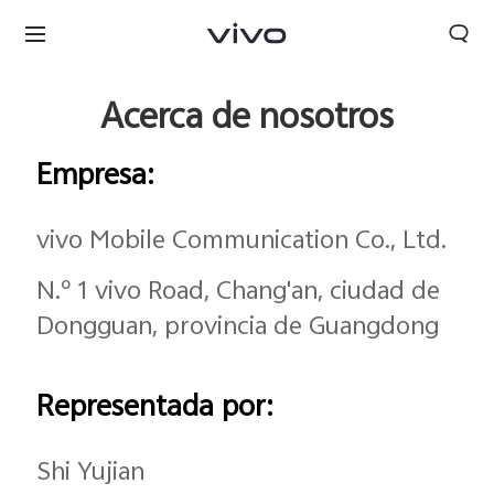
Acerca de nosotros
Empresa:
vivo Mobile Communication Co., Ltd.
N.º 1 vivo Road, Chang'an, ciudad de
Dongguan, provincia de Guangdong
Representada por:
Colombia | Seleccione país/región
Shi Yujian