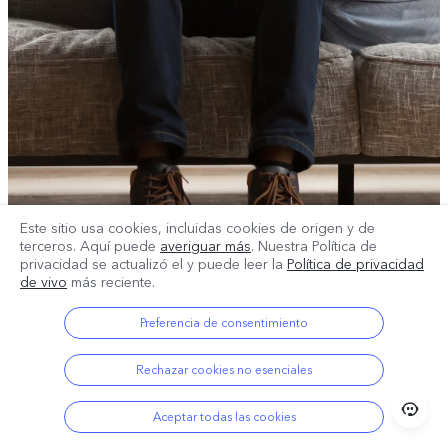
Este sitio usa cookies, incluidas cookies de origen y de
terceros. Aquí puede
averiguar más
. Nuestra Política de
privacidad se actualizó el
y puede leer la
Política de privacidad
de vivo
más reciente.
Preferencia de consentimiento
Rechazar cookies no esenciales
Aceptar todas las cookies