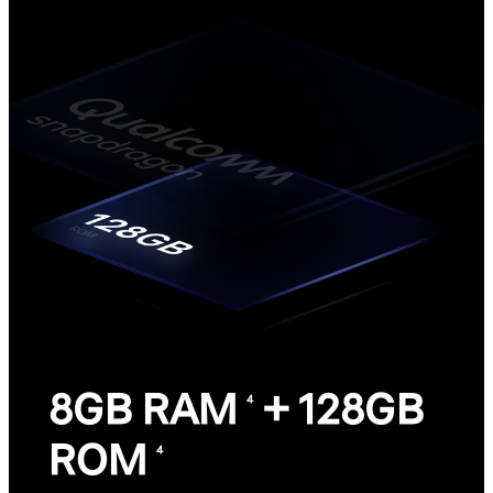
8GB RAM
+ 128GB
4
ROM
4