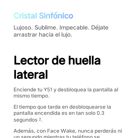
Cristal Sinfónico
Lujoso. Sublime. Impecable. Déjate
arrastrar hacia el lujo.
Lector de huella
lateral
Enciende tu Y51 y desbloquea la pantalla al
mismo tiempo.
El tiempo que tarda en desbloquearse la
pantalla encendida es en tan solo 0.3
segundos
.
2
Además, con Face Wake, nunca perderás ni
un segundo mientras tu teléfono se