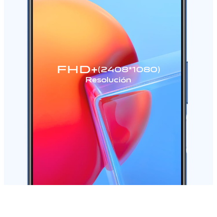
FHD+
(2408*1080)
Resolución