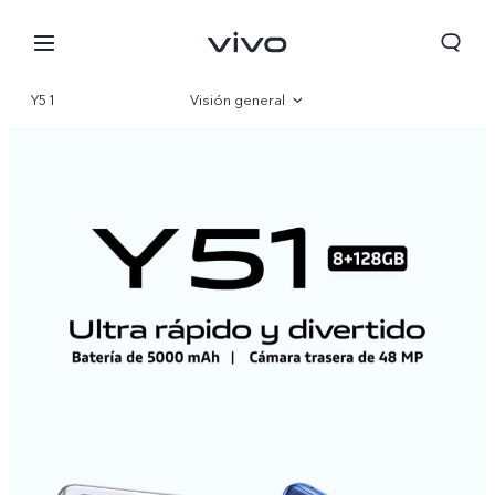
Y51
Visión general
Galería
Especificaciones