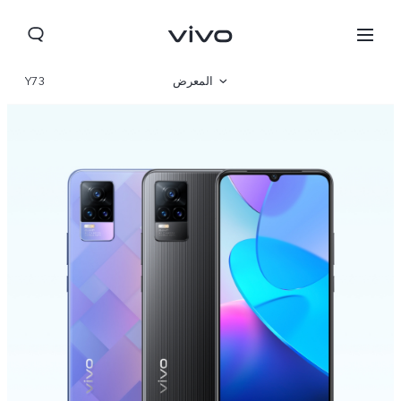
المعرض
Y73
نظرة عامة
المواصفات