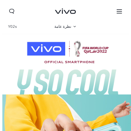
نظرة عامة
Y02s
المعرض
المواصفات