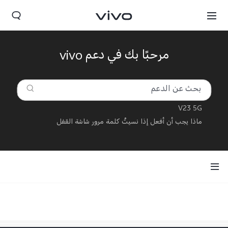
مرحبًا بك في دعم vivo
V23 5G
ماذا يجب أن أفعل إذا نسيتُ كلمة مرور شاشة القفل