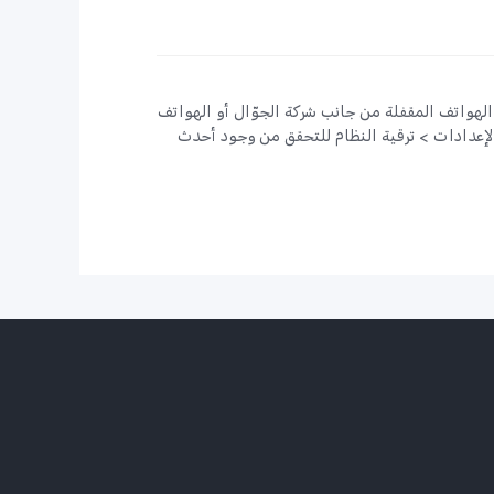
 الهواتف المقفلة من جانب شركة الجوّال أو الهواتف
الإعدادات > ترقية النظام للتحقق من وجود أحدث