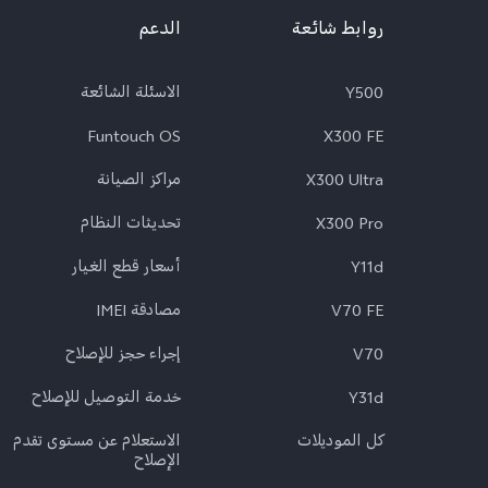
روابط شائعة
الدعم
Y500
الاسئلة الشائعة
Funtouch OS
X300 FE
X300 Ultra
مراكز الصيانة
X300 Pro
تحديثات النظام
Y11d
أسعار قطع الغيار
V70 FE
مصادقة IMEI
V70
إجراء حجز للإصلاح
Y31d
خدمة التوصيل للإصلاح
كل الموديلات
الاستعلام عن مستوى تقدم
الإصلاح