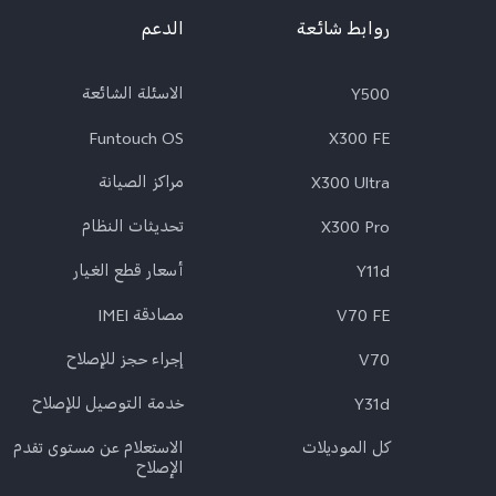
روابط شائعة
الدعم
Y500
الاسئلة الشائعة
Funtouch OS
X300 FE
X300 Ultra
مراكز الصيانة
X300 Pro
تحديثات النظام
Y11d
أسعار قطع الغيار
V70 FE
مصادقة IMEI
V70
إجراء حجز للإصلاح
Y31d
خدمة التوصيل للإصلاح
كل الموديلات
الاستعلام عن مستوى تقدم
الإصلاح