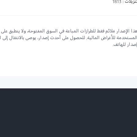
نزيلات
:
1813
ذا الإصدار ملائم فقط للطرازات المباعة في السوق المفتوحة، ولا ينطبق على
لمستخدمة للأغراض المالية. للحصول على أحدث إصدار، يوصى بالانتقال إلى 
صدار للهاتف.