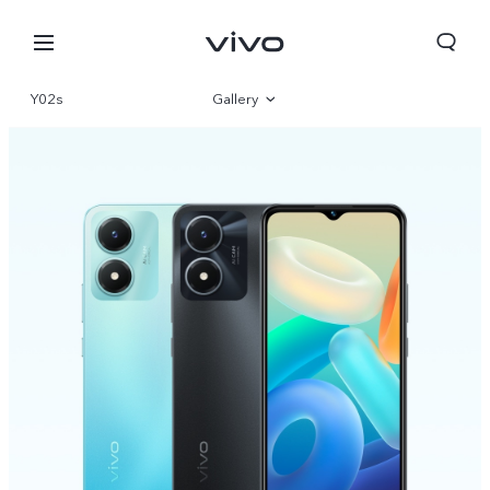
Y02s
Gallery
Overview
Parameter