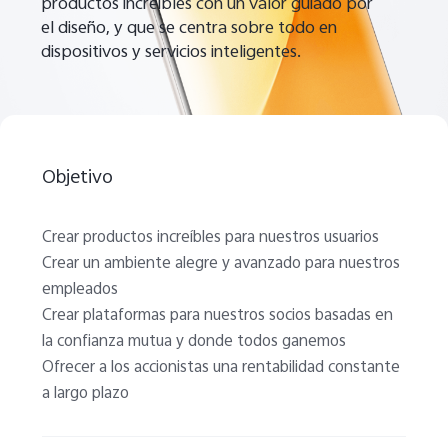
productos increíbles con un valor guiado por
España | Seleccione país/región
el diseño, y que se centra sobre todo en
dispositivos y servicios inteligentes.
Objetivo
Crear productos increíbles para nuestros usuarios
Crear un ambiente alegre y avanzado para nuestros
empleados
Crear plataformas para nuestros socios basadas en
la confianza mutua y donde todos ganemos
Ofrecer a los accionistas una rentabilidad constante
a largo plazo