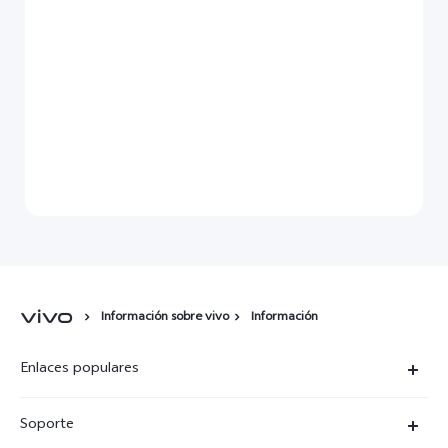
Información sobre vivo
Información
Enlaces populares
X300 Ultra
Soporte