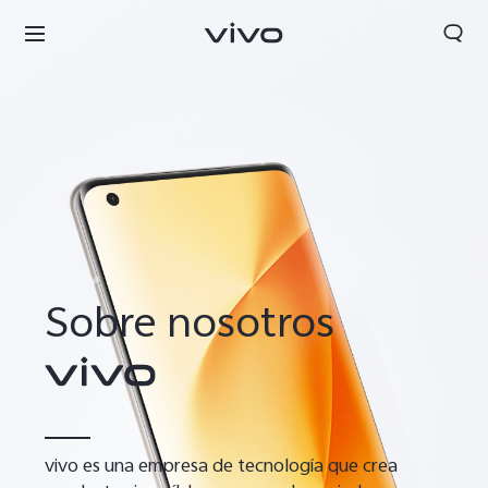
Sobre nosotros
vivo es una empresa de tecnología que crea