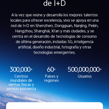
de I+D
A la vez que reúne y desarrolla los mejores talentos
locales para ofrecer excelencia, vivo se apoya en una
red de I+D en Shenzhen, Dongguan, Nanjing, Pekín,
Hangzhou, Shanghái, Xi'an y más ciudades, y se
centra en el desarrollo de tecnologías de consumo
de última generación, incluidas 5G, inteligencia
artificial, diseño industrial, fotografía y otras
tecnologías emergentes.
300,000
60
500,000,000
+
+
+
Centros
Países y
Usuarios
mundiales de
regiones
ventas físicas y
servicio posventa