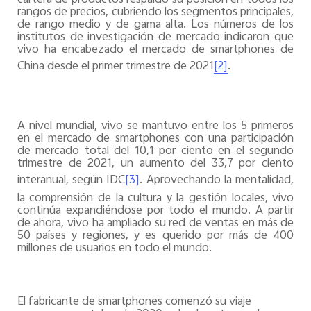
cartera de productos respaldó su posición en todos los
rangos de precios, cubriendo los segmentos principales,
de rango medio y de gama alta. Los números de los
institutos de investigación de mercado indicaron que
vivo ha encabezado el mercado de smartphones de
China desde el primer trimestre de 2021
.
[2]
A nivel mundial, vivo se mantuvo entre los 5 primeros
en el mercado de smartphones con una participación
de mercado total del 10,1 por ciento en el segundo
trimestre de 2021, un aumento del 33,7 por ciento
interanual, según IDC
. Aprovechando la mentalidad,
[3]
la comprensión de la cultura y la gestión locales, vivo
continúa expandiéndose por todo el mundo. A partir
de ahora, vivo ha ampliado su red de ventas en más de
50 países y regiones, y es querido por más de 400
millones de usuarios en todo el mundo.
El fabricante de smartphones comenzó su viaje