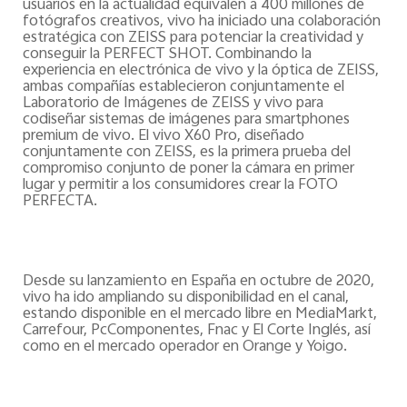
usuarios en la actualidad equivalen a 400 millones de
fotógrafos creativos, vivo ha iniciado una colaboración
estratégica con ZEISS para potenciar la creatividad y
conseguir la PERFECT SHOT. Combinando la
experiencia en electrónica de vivo y la óptica de ZEISS,
ambas compañías establecieron conjuntamente el
Laboratorio de Imágenes de ZEISS y vivo para
codiseñar sistemas de imágenes para smartphones
premium de vivo. El vivo X60 Pro, diseñado
conjuntamente con ZEISS, es la primera prueba del
compromiso conjunto de poner la cámara en primer
lugar y permitir a los consumidores crear la FOTO
PERFECTA.
Desde su lanzamiento en España en octubre de 2020,
vivo ha ido ampliando su disponibilidad en el canal,
estando disponible en el mercado libre en MediaMarkt,
Carrefour, PcComponentes, Fnac y El Corte Inglés, así
como en el mercado operador en Orange y Yoigo.