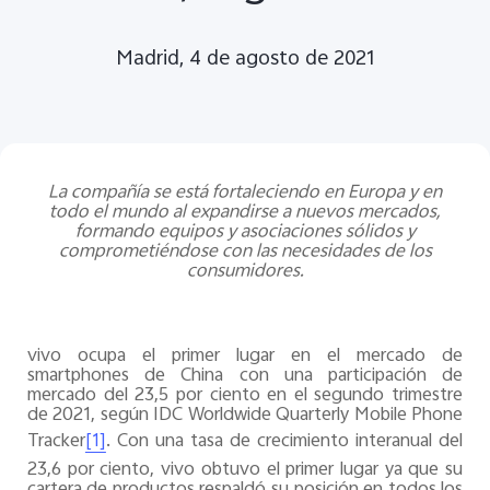
España | Seleccione país/región
Madrid, 4 de agosto de 2021
La compañía se está fortaleciendo en Europa y en
todo el mundo al expandirse a nuevos mercados,
formando equipos y asociaciones sólidos y
comprometiéndose con las necesidades de los
consumidores.
vivo ocupa el primer lugar en el mercado de
smartphones de China con una participación de
mercado del 23,5 por ciento en el segundo trimestre
de 2021, según IDC Worldwide Quarterly Mobile Phone
Tracker
. Con una tasa de crecimiento interanual del
[1]
23,6 por ciento, vivo obtuvo el primer lugar ya que su