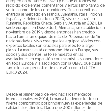
europeo en octubre de 2020 y desde entonces ha
recibido excelentes comentarios y entusiasmo tanto de
socios como de los consumidores. Tras una exitosa
entrada al mercado en Francia, Alemania, Italia, Polonia,
España y el Reino Unido en 2020, vivo se lanzó en
Rumania, República Checa, Serbia y Austria en 2021. La
sede europea en Düsseldorf, Alemania, se estableció en
noviembre de 2019 y desde entonces han crecido
hasta formar un equipo de más de 70 personas de 16
nacionalidades. vivo cree que los equipos sólidos con
expertos locales son cruciales para el éxito a largo
plazo. La marca está comprometida con Europa, sus
socios y sus clientes. Esto se muestra en las
asociaciones en expansión con minoristas y operadores
en toda Europa y la asociación con la UEFA, que cubre
tanto los campeonatos de este año como la UEFA
EURO 2024.
Desde el primer paso de vivo hacia los mercados
internacionales en 2014, la marca ha demostrado un
fuerte compromiso por brindar nuevas experiencias de
calidad a los clientes. Dado que 400 millones de