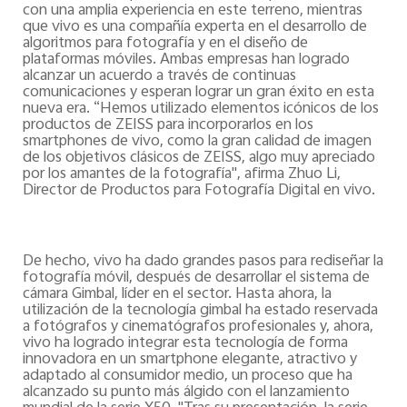
con una amplia experiencia en este terreno, mientras
que vivo es una compañía experta en el desarrollo de
algoritmos para fotografía y en el diseño de
plataformas móviles. Ambas empresas han logrado
alcanzar un acuerdo a través de continuas
comunicaciones y esperan lograr un gran éxito en esta
nueva era. “Hemos utilizado elementos icónicos de los
productos de ZEISS para incorporarlos en los
smartphones de vivo, como la gran calidad de imagen
de los objetivos clásicos de ZEISS, algo muy apreciado
por los amantes de la fotografía", afirma Zhuo Li,
Director de Productos para Fotografía Digital en vivo.
De hecho, vivo ha dado grandes pasos para rediseñar la
fotografía móvil, después de desarrollar el sistema de
cámara Gimbal, líder en el sector. Hasta ahora, la
utilización de la tecnología gimbal ha estado reservada
a fotógrafos y cinematógrafos profesionales y, ahora,
vivo ha logrado integrar esta tecnología de forma
innovadora en un smartphone elegante, atractivo y
adaptado al consumidor medio, un proceso que ha
alcanzado su punto más álgido con el lanzamiento