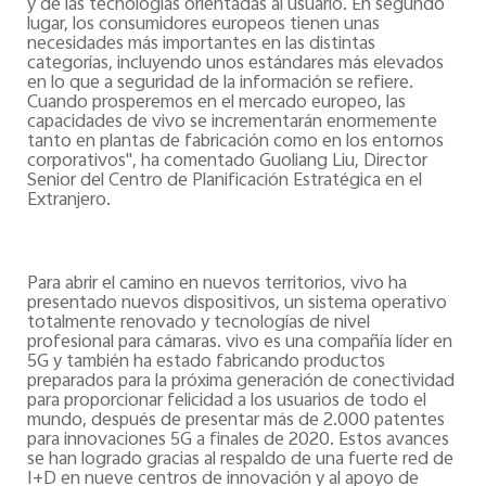
y de las tecnologías orientadas al usuario. En segundo
lugar, los consumidores europeos tienen unas
necesidades más importantes en las distintas
categorías, incluyendo unos estándares más elevados
en lo que a seguridad de la información se refiere.
Cuando prosperemos en el mercado europeo, las
capacidades de vivo se incrementarán enormemente
tanto en plantas de fabricación como en los entornos
corporativos", ha comentado Guoliang Liu, Director
Senior del Centro de Planificación Estratégica en el
Extranjero.
Para abrir el camino en nuevos territorios, vivo ha
presentado nuevos dispositivos, un sistema operativo
totalmente renovado y tecnologías de nivel
profesional para cámaras. vivo es una compañía líder en
5G y también ha estado fabricando productos
preparados para la próxima generación de conectividad
para proporcionar felicidad a los usuarios de todo el
mundo, después de presentar más de 2.000 patentes
para innovaciones 5G a finales de 2020. Estos avances
se han logrado gracias al respaldo de una fuerte red de
I+D en nueve centros de innovación y al apoyo de