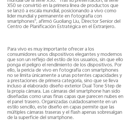
mundial de la serie X50. "Tras su presentación, la serie
X50 se convirtió en la primera línea de productos que
se lanzó a escala mundial, posicionando a vivo como
líder mundial y permanente en fotografía con
smartphones", afirmó Guoliang Liu, Director Senior del
Centro de Planificación Estratégica en el Extranjero.
Para vivo es muy importante ofrecer a los
consumidores unos dispositivos elegantes y modernos
que son un reflejo del estilo de los usuarios, sin que ello
ponga el peligro el rendimiento de los dispositivos. Por
ello, la pericia de vivo en fotografía con smartphones
no se limita únicamente a unas potentes capacidades y
a prestaciones de primera categoría, sino que se lleva
incluso al elaborado diseño exterior Dual Tone Step de
la propia cámara. Las cámaras del smartphone han sido
diseñadas como unas finas capas que parecen nubes en
el panel trasero. Organizadas cuidadosamente en un
estilo sencillo, este diseño en capas permite que las
múltiples cámaras traseras y el flash apenas sobresalgan
de la superficie del smartphone.