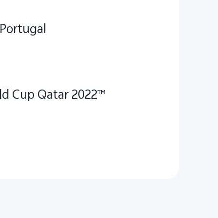
 Portugal
orld Cup Qatar 2022™