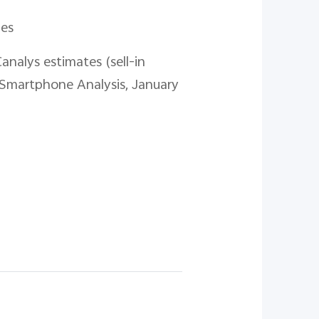
ges
analys estimates (sell-in
, Smartphone Analysis, January