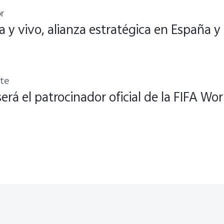
r
a y vivo, alianza estratégica en España y
nte
será el patrocinador oficial de la FIFA W