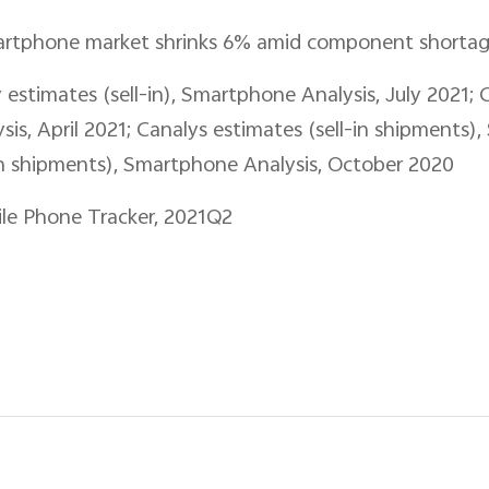
smartphone market shrinks 6% amid component shorta
 estimates (sell-in), Smartphone Analysis, July 2021; C
s, April 2021; Canalys estimates (sell-in shipments)
-in shipments), Smartphone Analysis, October 2020
ile Phone Tracker, 2021Q2