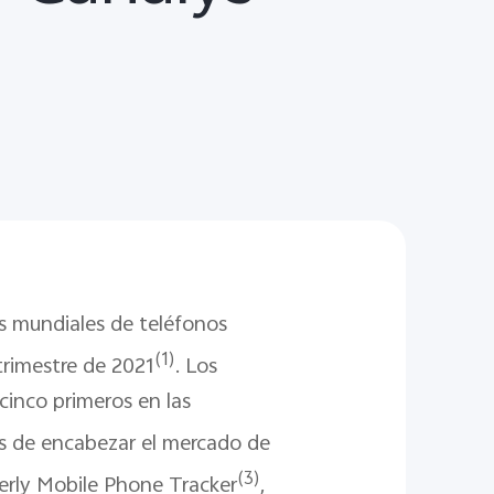
es mundiales de teléfonos
(1)
trimestre de 2021
. Los
cinco primeros en las
s de encabezar el mercado de
(3)
erly Mobile Phone Tracker
,