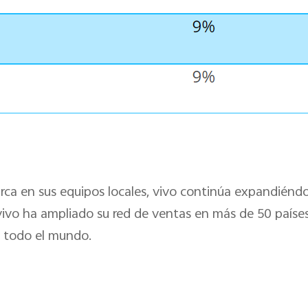
arca en sus equipos locales, vivo continúa expandién
vivo ha ampliado su red de ventas en más de 50 paíse
n todo el mundo.