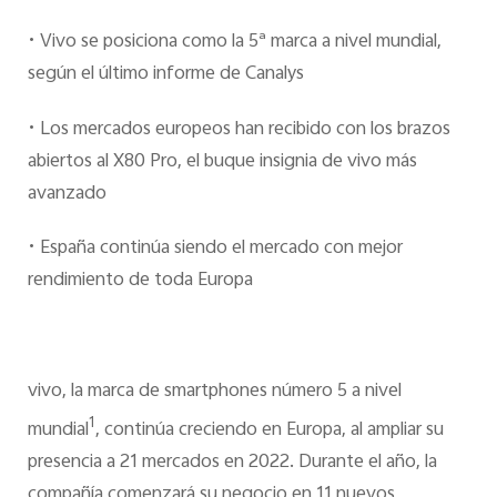
España | Seleccione país/región
•
Vivo se posiciona como la 5ª marca a nivel mundial,
según el último informe de Canalys
•
Los mercados europeos han recibido con los brazos
abiertos al X80 Pro, el buque insignia de vivo más
avanzado
•
España continúa siendo el mercado con mejor
rendimiento de toda Europa
vivo, la marca de smartphones número 5 a nivel
1
mundial
, continúa creciendo en Europa, al ampliar su
presencia a 21 mercados en 2022. Durante el año, la
compañía comenzará su negocio en 11 nuevos