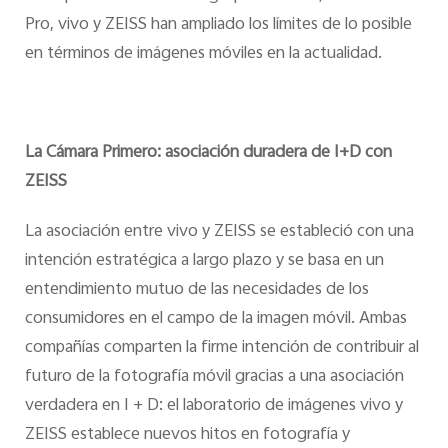
Pro, vivo y ZEISS han ampliado los límites de lo posible
en términos de imágenes móviles en la actualidad.
La Cámara Primero: asociación duradera de I+D con
ZEISS
La asociación entre vivo y ZEISS se estableció con una
intención estratégica a largo plazo y se basa en un
entendimiento mutuo de las necesidades de los
consumidores en el campo de la imagen móvil. Ambas
compañías comparten la firme intención de contribuir al
futuro de la fotografía móvil gracias a una asociación
verdadera en I + D: el laboratorio de imágenes vivo y
ZEISS establece nuevos hitos en fotografía y