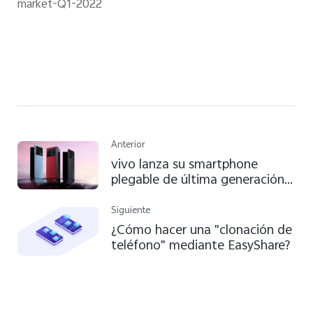
market-Q1-2022
Anterior
vivo lanza su smartphone
plegable de última generación,
el X Fold+
Siguiente
¿Cómo hacer una "clonación de
teléfono" mediante EasyShare?