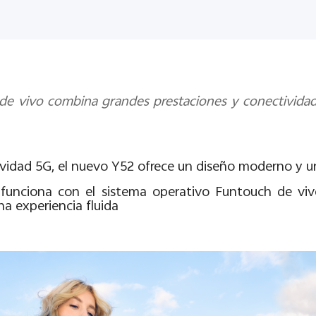
 vivo combina grandes prestaciones y conectividad 5
vidad 5G, el nuevo Y52 ofrece un diseño moderno y u
 funciona con el sistema operativo Funtouch de vi
na experiencia fluida