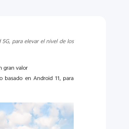
G, para elevar el nivel de los
n gran valor
vo basado en Android 11, para