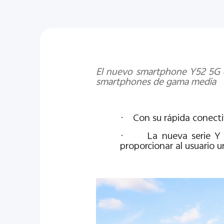
El nuevo smartphone Y52 5G de
smartphones de gama media
·
Con su rápida conecti
·
La nueva serie Y
proporcionar al usuario u