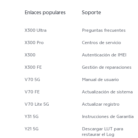
Enlaces populares
Soporte
X300 Ultra
Preguntas frecuentes
X300 Pro
Centros de servicio
X300
Autenticación de IMEI
X300 FE
Gestión de reparaciones
V70 5G
Manual de usuario
V70 FE
Actualización de sistema
V70 Lite 5G
Actualizar registro
Y31 5G
Instrucciones de Garantía
Y21 5G
Descargar LUT para
restaurar el Log