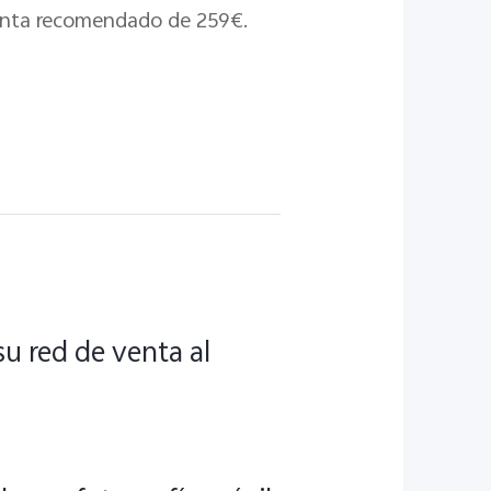
 venta recomendado de 259€.
u red de venta al