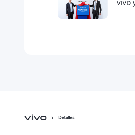
vivo 
Detalles