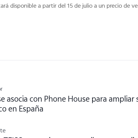
rá disponible a partir del 15 de julio a un precio de
r
se asocia con Phone House para ampliar s
co en España
nte