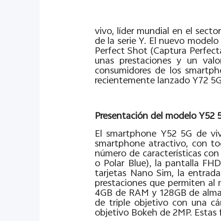
vivo, líder mundial en el sec
de la serie Y. El nuevo modelo
Perfect Shot (Captura Perfect
unas prestaciones y un valo
consumidores de los smartpho
recientemente lanzado Y72 5G
Presentación del modelo Y52 
El smartphone Y52 5G de vivo
smartphone atractivo, con to
número de características con
o Polar Blue), la pantalla FH
tarjetas Nano Sim, la entrad
prestaciones que permiten al 
4GB de RAM y 128GB de almac
de triple objetivo con una c
objetivo Bokeh de 2MP. Estas 