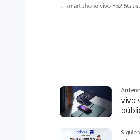
El smartphone vivo Y52 5G esta
Anterio
vivo 
públi
Siguie