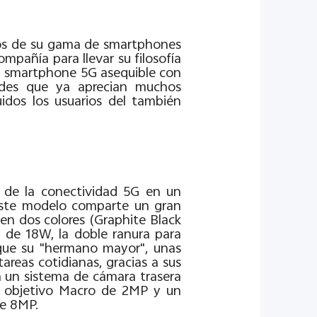
elos de su gama de smartphones
mpañía para llevar su filosofía
un smartphone 5G asequible con
dades que ya aprecian muchos
idos los usuarios del también
 de la conectividad 5G en un
Este modelo comparte un gran
en dos colores (Graphite Black
a de 18W, la doble ranura para
 que su "hermano mayor", unas
reas cotidianas, gracias a sus
un sistema de cámara trasera
n objetivo Macro de 2MP y un
de 8MP.