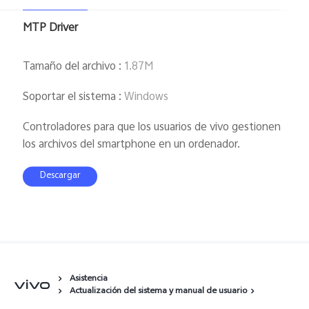
España | Seleccione país/región
MTP Driver
Tamaño del archivo
:
1.87M
Soportar el sistema
:
Windows
Controladores para que los usuarios de vivo gestionen
los archivos del smartphone en un ordenador.
Descargar
Asistencia
Actualización del sistema y manual de usuario