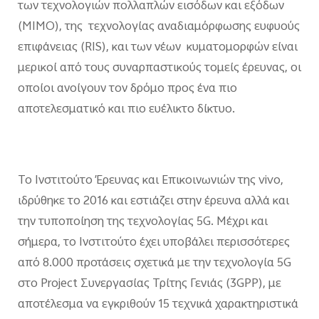
των τεχνολογιών πολλαπλών εισόδων και εξόδων
(MIMO), της τεχνολογίας αναδιαμόρφωσης ευφυούς
επιφάνειας (RIS), και των νέων κυματομορφών είναι
μερικοί από τους συναρπαστικούς τομείς έρευνας, οι
οποίοι ανοίγουν τον δρόμο προς ένα πιο
αποτελεσματικό και πιο ευέλικτο δίκτυο.
Το Ινστιτούτο Έρευνας και Επικοινωνιών της vivo,
ιδρύθηκε το 2016 και εστιάζει στην έρευνα αλλά και
την τυποποίηση της τεχνολογίας 5G. Μέχρι και
σήμερα, το Ινστιτούτο έχει υποβάλει περισσότερες
από 8.000 προτάσεις σχετικά με την τεχνολογία 5G
στο Project Συνεργασίας Τρίτης Γενιάς (3GPP), με
αποτέλεσμα να εγκριθούν 15 τεχνικά χαρακτηριστικά