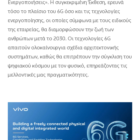
Ενεργοποιήσεις». Η συγκεκριμένη Έκθεση, ερευνά
τόσο το πλαίσιο του 6G όσο και τις τεχνολογίες
ενεργοποίησης, οι οποίες σύμφωνα με τους ειδικούς
της εταιρείας, θα διαμορφώσουν την ζωή των
ανθρώπων μετά το 2030. Οι τεχνολογίες 6G
απαιτούν ολοκαίνουργια σχέδια αρχιτεκτονικής
συστημάτων, καθώς θα επιτρέπουν την σύγκλιση του
ψηφιακού κόσμου με τον φυσικό, επηρεάζοντας τις
μελλοντικές μας πραγματικότητες.