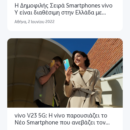
H Δημοφιλής Σειρά Smartphones vivo
Υ είναι διαθέσιμη στην Ελλάδα με
Εξαιρετικά Κομψό Σχεδιασμό και
Αθήνα, 2 Ιουνίου 2022
Εντυπωσιακές Κάμερες
vivo V23 5G: Η vivo παρουσιάζει το
Νέο Smartphone που ανεβάζει τον